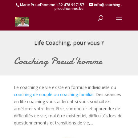
Marie Preud’homme +32 478 997157
info@coaching-
preudhomme.be
Life Coaching, pour vous ?
Coaching Preud'homme
Le coaching de vie existe en formule individuelle ou
coaching de couple ou coaching familial
. Des séances
en life coaching vous aideront si vous souhaitez
améliorer votre bien-être, surmonter et apprendre de
difficultés de vie, mal être existentiel, difficultés lors de
questionnements et transitions de vie,...