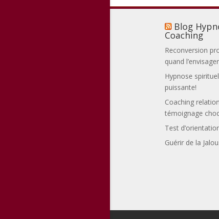
Blog Hypn
Coaching
Reconversion pro
quand l’envisager
Hypnose spirituel
puissante!
Coaching relatio
témoignage cho
Test d’orientation
Guérir de la Jal