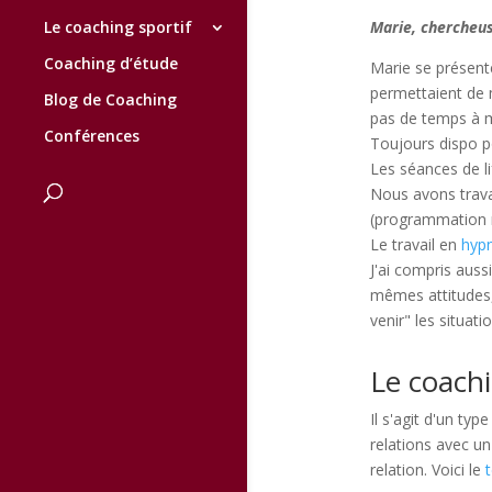
Le coaching sportif
Marie, chercheus
Coaching d’étude
Marie se présent
permettaient de m
Blog de Coaching
pas de temps à 
Conférences
Toujours dispo po
Les séances de l
Nous avons trava
(programmation 
Le travail en
hyp
J'ai compris auss
mêmes attitudes, 
venir" les situati
Le coachi
Il s'agit d'un ty
relations avec un
relation. Voici le