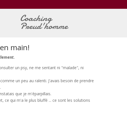
Coaching
Preud'homme
 en main!
llement.
consulter un psy, ne me sentant ni "malade", ni
s comme un peu au ralenti. J'avais besoin de prendre
.
nstatais que je m'éparpillais.
 ce qui m'a le plus bluffé ... ce sont les solutions