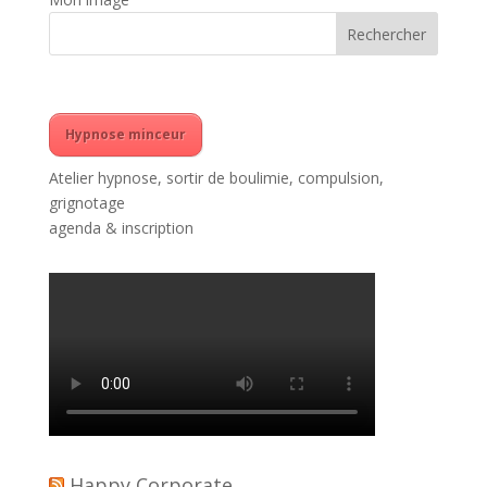
Hypnose minceur
Atelier hypnose, sortir de boulimie, compulsion,
grignotage
agenda & inscription
Happy Corporate