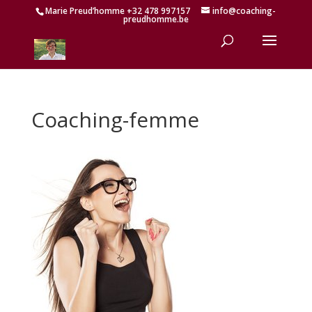
Marie Preud’homme +32 478 997157
info@coaching-
preudhomme.be
Coaching-femme